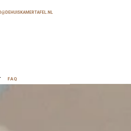
O@DEHUISKAMERTAFEL.NL
T
FAQ